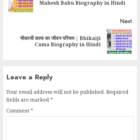
Mahesh Babu Biography in Hindi
pos
Next
भीकाजी कामा का जीवन परिचय | Bhikaiji
Next
Cama Biography in Hindi
post:
Leave a Reply
Your email address will not be published.
Required
fields are marked
*
Comment
*