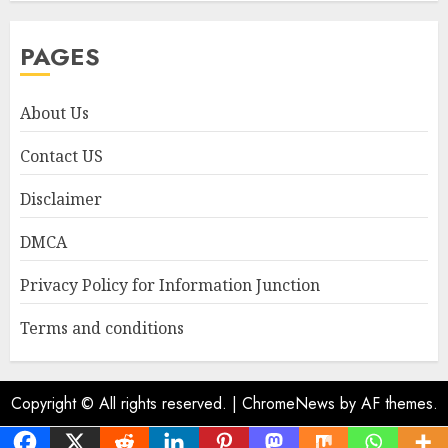
PAGES
About Us
Contact US
Disclaimer
DMCA
Privacy Policy for Information Junction
Terms and conditions
Copyright © All rights reserved.
|
ChromeNews
by AF themes.