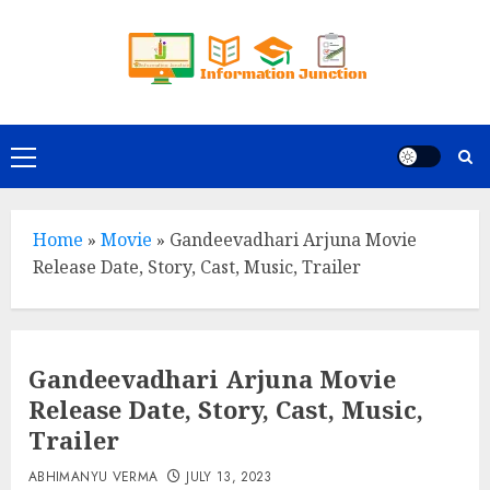
Skip
to
content
Primary
Menu
Home
»
Movie
»
Gandeevadhari Arjuna Movie
Release Date, Story, Cast, Music, Trailer
Gandeevadhari Arjuna Movie
Release Date, Story, Cast, Music,
Trailer
ABHIMANYU VERMA
JULY 13, 2023