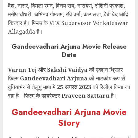
वैद्य, नासर, विमला रमन, विनय राय, नारायण, रोशिनी प्रकाश,
मनीष चौधरी, अभिनव गोमतम, रवि वर्मा, कल्पलता, बेबी वेद आदि
किरदार है। फिल्म के VFX Supervisor Venkateswar
Allagadda है।
Gandeevadhari Arjuna Movie Release
Date
Varun Tej और Sakshi Vaidya
की एक्शन थ्रिलर
फिल्म
Gandeevadhari Arjuna
को नाटकीय रूप से
दुनियाभर से तेलुगु भाषा में
25 अगस्त 2023
को रिलीज़ किया जा
रहा है। फिल्म के डायरेक्टर
Praveen Sattaru
है।
Gandeevadhari Arjuna Movie
Story