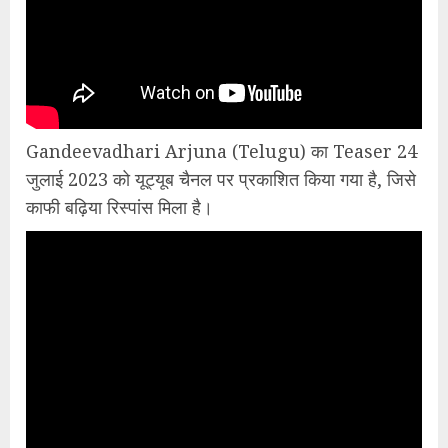
Gandeevadhari Arjuna (Telugu) का Teaser 24
जुलाई 2023 को यूट्यूब चैनल पर प्रकाशित किया गया है, जिसे
काफी बढ़िया रिस्पांस मिला है।