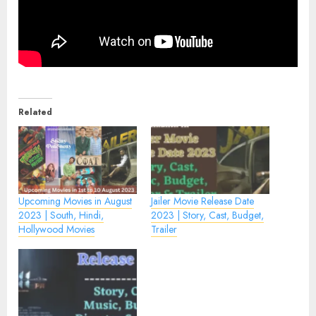
Related
Upcoming Movies in August
Jailer Movie Release Date
2023 | South, Hindi,
2023 | Story, Cast, Budget,
Hollywood Movies
Trailer