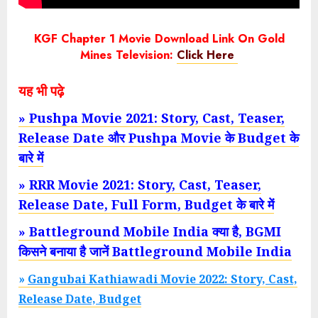
KGF Chapter 1 Movie Download Link On Gold
Mines Television:
Click Here
यह भी पढ़े
» Pushpa Movie 2021: Story, Cast, Teaser,
Release Date और Pushpa Movie के Budget के
बारे में
» RRR Movie 2021: Story, Cast, Teaser,
Release Date, Full Form, Budget के बारे में
» Battleground Mobile India क्या है, BGMI
किसने बनाया है जानें Battleground Mobile India
»
Gangubai Kathiawadi Movie 2022: Story, Cast,
Release Date, Budget