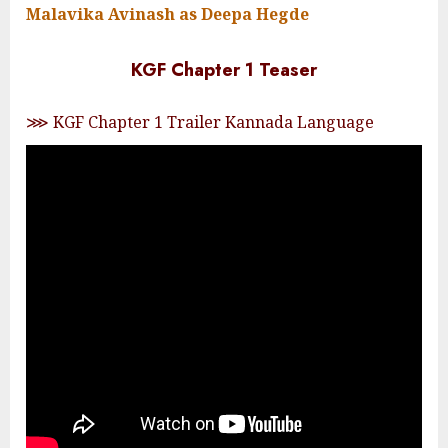
Malavika Avinash as Deepa Hegde
KGF Chapter 1 Teaser
⋙ KGF Chapter 1 Trailer Kannada Language