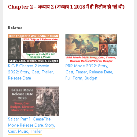
Chapter 2 – अध्याय 2 (अध्याय 1 2018 में ही रिलीज हो गई थी)
Related
K.G.F Chapter 2 Movie
RRR Movie 2022: Story,
2022: Story, Cast, Trailer,
Cast, Teaser, Release Date,
Release Date
Full Form, Budget
Salaar Part 1: CeaseFire
Movie Release Date, Story,
Cast, Music, Trailer