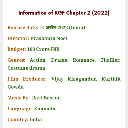
Information of KGF Chapter 2 (2022)
Release date:
14 अप्रैल 2022 (India)
Director:
Prashanth Neel
Budget:
100 Crore INR
Genres:
Action, Drama, Romance, Thriller,
Costume drama
Film Producer:
Vijay Kiragandur, Karthik
Gowda
Music By :
Ravi Basrur
Language:
Kannada
Country:
India