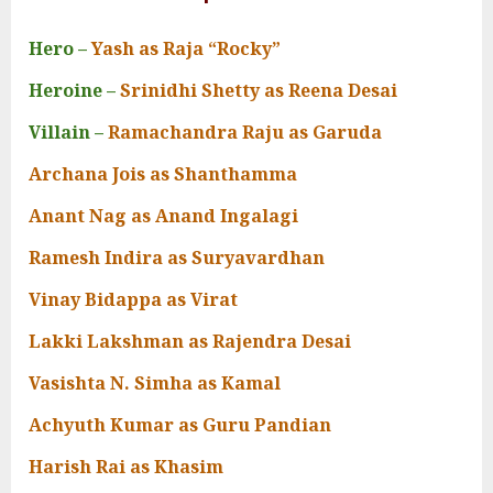
Hero –
Yash as Raja “Rocky”
Heroine –
Srinidhi Shetty as Reena Desai
Villain –
Ramachandra Raju as Garuda
Archana Jois as Shanthamma
Anant Nag as Anand Ingalagi
Ramesh Indira as Suryavardhan
Vinay Bidappa as Virat
Lakki Lakshman as Rajendra Desai
Vasishta N. Simha as Kamal
Achyuth Kumar as Guru Pandian
Harish Rai as Khasim