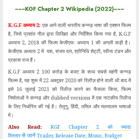
~~~KGF Chapter 2 Wikipedia (2022)~~~
K.G.F अध्याय 2:
एक आने वाली भारतीय कन्नड़ भाषा की एक्शन फिल्म
है, जिसे प्रशांत नील द्वारा लिखित और निर्देशित किया गया है, K.G.F
अध्याय 2, 2018 की फिल्म केजीएफ: अध्याय 1 की अगली कड़ी है।
केजीएफ अध्याय 2 में यश, संजय दत्त, श्रीनिधि शेट्टी, रवीना टंडन और
प्रकाश राज हैं।
K.G.F अध्याय 2 100 करोड़ के बजट के साथ सबसे महंगी कन्नड़
फिल्म है, यह शुरू में 22 अक्टूबर 2020 को रिलीज़ होने वाली थी बाद में
इसे 16 जुलाई 2021 को रिलीज़ करने का फैसला किया, फिल्म
निर्माताओं ने कन्नड़ और dubbed versions में एक नाटकीय रिलीज
के लिए निर्धारित की गई है। तेलुगु, हिंदी, तमिल और मलयालम भाषाओ
में।
Also Read:
KGF Chapter 2 को ज्यादा
से
जानें
विस्तार
Trailer, Release Date, Music, Budget