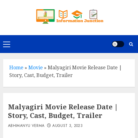
Skip
to
content
Primary
Menu
Home
»
Movie
»
Malyagiri Movie Release Date |
Story, Cast, Budget, Trailer
Malyagiri Movie Release Date |
Story, Cast, Budget, Trailer
ABHIMANYU VERMA
AUGUST 3, 2023