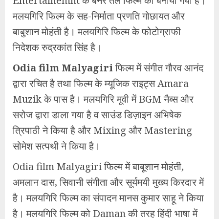
Entertainemnt के बैनर तले फिल्म को बनाया गया है।
मलयगिरि फिल्म के सह-निर्माता प्रणति गोछायत और
बाबुशान मोहंती है। मलयगिरि फिल्म के फोटोग्राफी
निदेशक रुद्रकांत सिंह है।
Odia film Malyagiri
फिल्म में संगीत गौरव आनंद
द्वारा रचित है तथा फिल्म के म्यूजिक राइट्स Amara
Muzik के पास है। मलयगिरि मूवी में BGM नैब्स और
सरोज द्वारा डाला गया है व साउंड डिज़ाइन अभिषेक
त्रिपाठी ने किया है और Mixing और Mastering
सोमेश सत्पथी ने किया है।
Odia film Malyagiri फिल्म में बाबूशान मोहंती,
अमलान दास, सिवानी संगीता और सूर्यमयी मुख्य किरदार में
है। मलयगिरि फिल्म का संपादन मानस कुमार साहू ने किया
है। मलयगिरि फिल्म को Daman की तरह हिंदी भाषा में