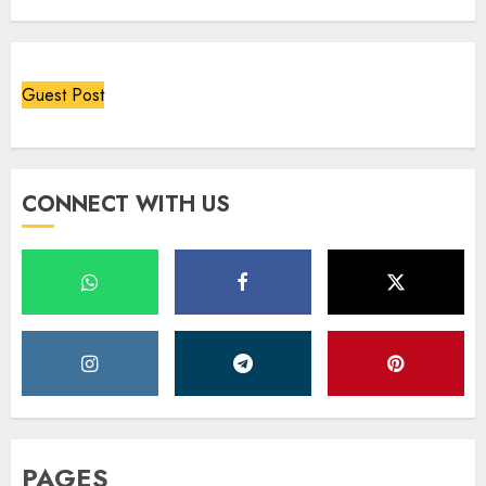
Guest Post
CONNECT WITH US
PAGES