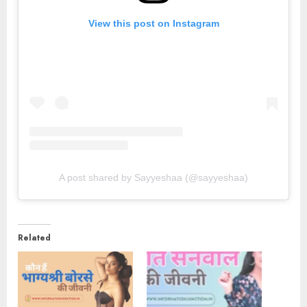
View this post on Instagram
A post shared by Sayyeshaa (@sayyeshaa)
Related