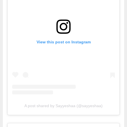
View this post on Instagram
A post shared by Sayyeshaa (@sayyeshaa)