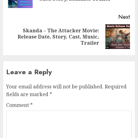
pos
Next
Skanda – The Attacker Movie:
Next
Release Date, Story, Cast, Music,
post:
Trailer
Leave a Reply
Your email address will not be published.
Required
fields are marked
*
Comment
*