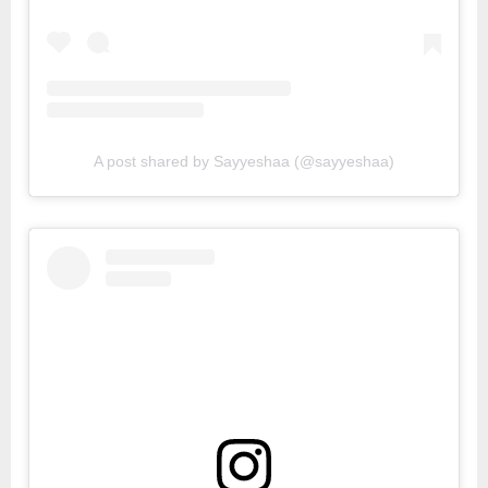
A post shared by Sayyeshaa (@sayyeshaa)