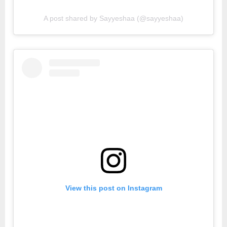
A post shared by Sayyeshaa (@sayyeshaa)
View this post on Instagram