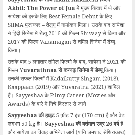
Akhil: The Power of Jua
में मुख्य किदार में थे और
सायेशा को इसके लिए Best Female Debut के लिए
SIIMA पुरस्कार – तेलुगु में नामांकन मिला। उसके बाद सायेशा
ने हिंदी सिनेमा में डेब्यू 2016 की फिल्म Shivaay से किया और
2017 की फिल्म Vanamagan से तमिल सिनेमा में डेब्यू
किया।
उसके बाद 5 लगातार तमिल फिल्मो के बाद, सायेशा ने 2021 की
फिल्म Y
uvarathnaa से कन्नड़ सिनेमा में डेब्यू
किया।
उनकी सफल फिल्मों में Kadaikutty Singam (2018),
Kaappaan (2019) और Yuvaratna (2021) शामिल
हैं। Sayyeshaa के Filmy Career (Movies और
Awards) के बारे में निचे विस्तार से जाने।
Sayyeshaa की हाइट
5 फ़ीट 7 इंच (170 cm) है और वेट
लगभग 50 kg है।
Sayyeshaa की वर्तमान उम्र 26 वर्ष
है
और सायेशा का विवाह अभिनेता आर्य (यानि जमशाद सेथिराकाथ)