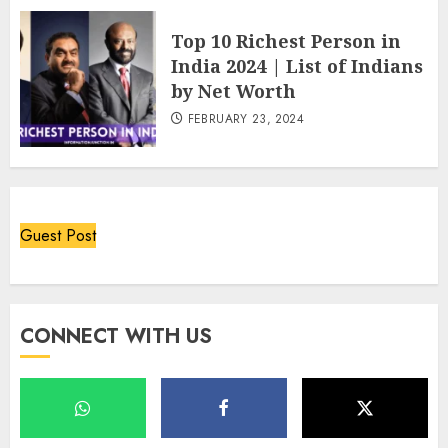
Top 10 Richest Person in
India 2024 | List of Indians
by Net Worth
FEBRUARY 23, 2024
Guest Post
CONNECT WITH US