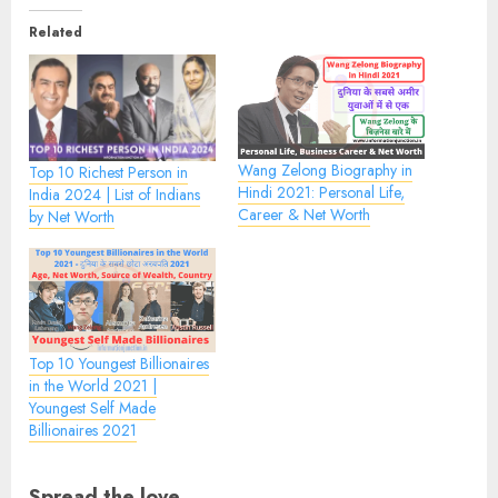
Related
Wang Zelong Biography in
Top 10 Richest Person in
Hindi 2021: Personal Life,
India 2024 | List of Indians
Career & Net Worth
by Net Worth
Top 10 Youngest Billionaires
in the World 2021 |
Youngest Self Made
Billionaires 2021
Spread the love