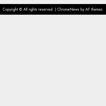
Copyright © All rights reserved.
|
ChromeNews
by AF themes.