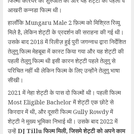
फिल्मी करियर की शुरुआत की और यह शेट्टी की पहली व
आखरी कन्नडा फिल्म थी।
हालाँकि Mungaru Male 2 फ़िल्म को मिश्रित रिव्यु
मिले है, लेकिन शेट्टी के प्रदर्शन की सराहना की गई थी।
उसके बाद 2018 में रिलीज़ हुई पुरी जगन्नाध द्वारा निर्देशित
तेलुगु फिल्म मेहबूबा में कास्ट किया गया और यह शेट्टी की
पहली तेलुगु फिल्म थी इसी कारन शेट्टी पहले तेलुगु से
परिचित नहीं थी लेकिन फिल्म के लिए उन्होंने तेलुगु भाषा
सीखी।
2021 में नेहा शेट्टी के पास दो फिल्मों थी। पहली फिल्म
Most Eligible Bachelor में शेट्टी एक छोटे से
किरदार में थी, और दूसरी फिल्म Gully Rowdy में
शेट्टी ने मुख्य भूमिका निभाई थी। उसके बाद 2022 में
उन्हें
DJ Tillu फिल्म मिली, जिसमे शेट्टी को अपने काम