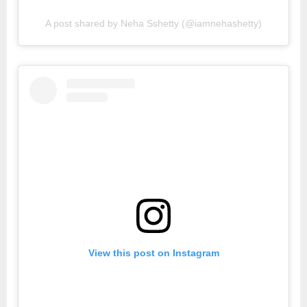
A post shared by Neha Sshetty (@iamnehashetty)
View this post on Instagram