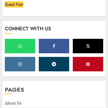
Guest Post
CONNECT WITH US
PAGES
About Us