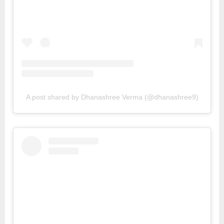
A post shared by Dhanashree Verma (@dhanashree9)