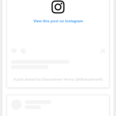
View this post on Instagram
A post shared by Dhanashree Verma (@dhanashree9)