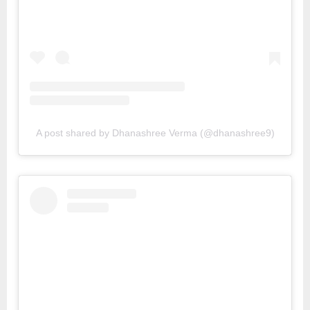
A post shared by Dhanashree Verma (@dhanashree9)