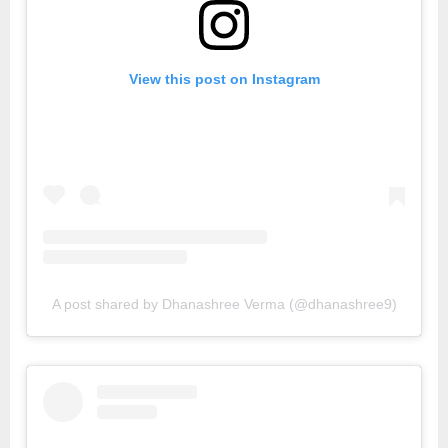
View this post on Instagram
A post shared by Dhanashree Verma (@dhanashree9)