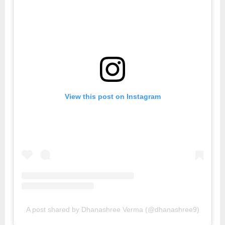
View this post on Instagram
A post shared by Dhanashree Verma (@dhanashree9)