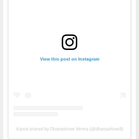
View this post on Instagram
A post shared by Dhanashree Verma (@dhanashree9)