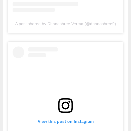
A post shared by Dhanashree Verma (@dhanashree9)
View this post on Instagram