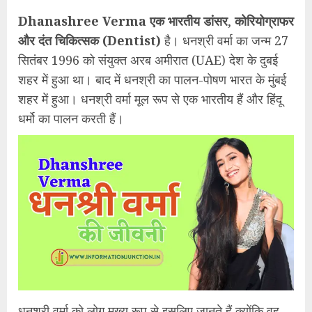
Dhanashree Verma एक भारतीय डांसर
,
कोरियोग्राफर
और दंत चिकित्सक (Dentist)
है। धनश्री वर्मा का जन्म 27
सितंबर 1996 को संयुक्त अरब अमीरात (UAE) देश के दुबई
शहर में हुआ था। बाद में धनश्री का पालन-पोषण भारत के मुंबई
शहर में हुआ। धनश्री वर्मा मूल रूप से एक भारतीय हैं और हिंदू
धर्मो का पालन करती हैं।
धनश्री वर्मा को लोग मुख्य रूप से इसलिए जानते हैं क्योंकि वह