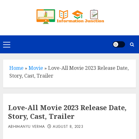
Skip
to
content
Primary
Menu
Home
»
Movie
»
Love-All Movie 2023 Release Date,
Story, Cast, Trailer
Love-All Movie 2023 Release Date,
Story, Cast, Trailer
ABHIMANYU VERMA
AUGUST 8, 2023