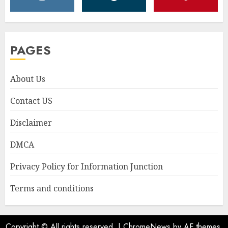
PAGES
About Us
Contact US
Disclaimer
DMCA
Privacy Policy for Information Junction
Terms and conditions
Copyright © All rights reserved.
|
ChromeNews
by AF themes.