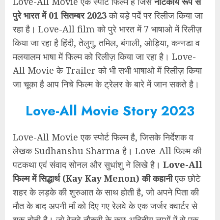
Love-All Movie एक स्पोर्ट फिल्म है जिसे
नाटकीय रूप से
पुरे भारत में 01 सितम्बर 2023
को बड़े पर्दे पर रिलीज किया जा
रहा है। Love-All film को पुरे भारत में 7 भाषाओ में रिलीज़
किया जा रहा है हिंदी, तेलुगु, तमिल, बंगाली, ओड़िया, कन्नडा व
मलयालम भाषा में फिल्म को रिलीज़ किया जा रहा है। Love-
All Movie के Trailer को भी सभी भाषाओ में रिलीज़ किया
जा चूका है आप निचे फिल्म के ट्रेलर के बारे में जान सकते है।
Love-All Movie Story 2023
Love-All Movie एक स्पोर्ट फिल्म है, जिसके निर्देशक व
लेखक Sudhanshu Sharma है। Love-All फिल्म की
पटकथा एवं संवाद सोनल और सुधांशु ने लिखे है।
Love-All
फिल्म में सिद्धार्थ (Kay Kay Menon) की कहानी
एक छोटे
शहर के लड़के की शुरुआत के साथ होती है, जो अपने पिता की
मौत के बाद अपनी माँ को दिए गए रेलवे के एक जर्जर क्वार्टर से
शुरू होती है। जो रेलवे नौकरी के कुछ अद्वितीय लाभों में से एक