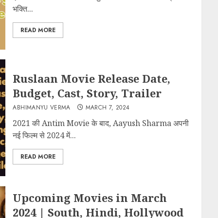
भक्ति...
READ MORE
Ruslaan Movie Release Date,
Budget, Cast, Story, Trailer
ABHIMANYU VERMA
MARCH 7, 2024
2021 की Antim Movie के बाद, Aayush Sharma अपनी
नई फिल्म से 2024 में...
READ MORE
Upcoming Movies in March
2024 | South, Hindi, Hollywood