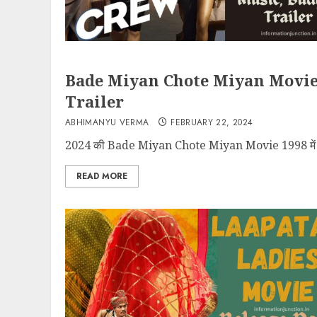
Bade Miyan Chote Miyan Movie R
Trailer
ABHIMANYU VERMA
FEBRUARY 22, 2024
2024 की Bade Miyan Chote Miyan Movie 1998 में इसी
READ MORE