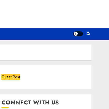
Guest Post
CONNECT WITH US