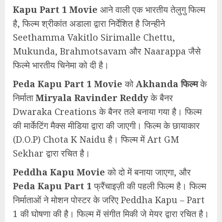
Kapu Part 1 Movie
आने वाली एक भारतीय तेलुगु फिल्म
है, फिल्म श्रीकांत अडाला द्वारा निर्देशित है जिन्हीने
Seethamma Vakitlo Sirimalle Chettu,
Mukunda, Brahmotsavam और Naarappa जैसे
फिल्मे भारतीय चिनेमा को दी है।
Peda Kapu Part 1 Movie
को
Akhanda फिल्म
के
निर्माता
Miryala Ravinder Reddy
के बैनर
Dwaraka Creations के बैनर तले बनाया गया है। फिल्म
की मार्केटिंग मैक्स मीडिया द्वारा की जाएगी। फिल्म के छायाकार
(D.O.P) Chota K Naidu है। फिल्म में Art GM
Sekhar द्वारा रचित है।
Peddha Kapu Movie
को दो में बनाया जाएगा, और
Peda Kapu Part 1
फ्रैंचाइज़ी की पहली फिल्म है। फिल्म
निर्माताओं ने मोशन पोस्टर के जरिए Peddha Kapu – Part
1 की घोषणा की है। फिल्म में संगीत मिकी जे मेयर द्वारा रचित है।