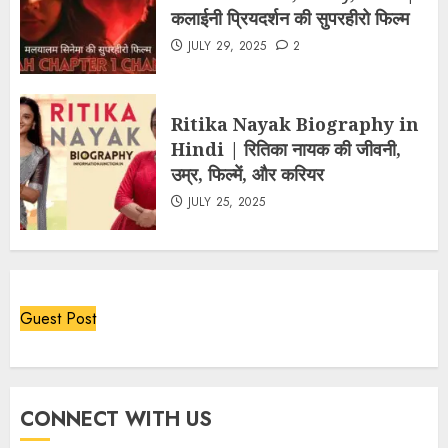
कलाईनी प्रियदर्शन की सुपरहीरो फिल्म
JULY 29, 2025
2
Ritika Nayak Biography in
Hindi | रितिका नायक की जीवनी,
उम्र, फिल्में, और करियर
JULY 25, 2025
Guest Post
CONNECT WITH US