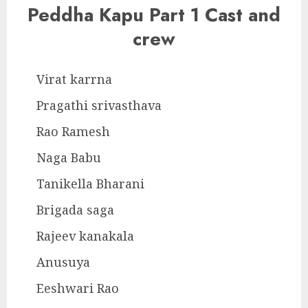
Peddha Kapu Part 1 Cast and
crew
Virat karrna
Pragathi srivasthava
Rao Ramesh
Naga Babu
Tanikella Bharani
Brigada saga
Rajeev kanakala
Anusuya
Eeshwari Rao