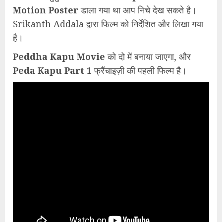
Motion Poster
डाला गया था आप निचे देख सकते है।
Srikanth Addala द्वारा फिल्म को निर्देशित और लिखा गया
है।
Peddha Kapu Movie
को दो में बनाया जाएगा, और
Peda Kapu Part 1
फ्रैंचाइज़ी की पहली फिल्म है।