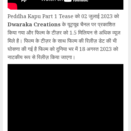
Peddha Kapu Part 1 Tease को 02 जुलाई 2023 को
Dwaraka Creations
के यूट्यूब चैनल पर प्रकाशित
किया गया और फिल्म के टीज़र को 1.5 मिलियन से अधिक व्यूज
मिले है। फिल्म के टीज़र के साथ फिल्म की रिलीज़ डेट की भी
घोसणा की गई है फिल्म को दुनिया भर में 18 अगस्त 2023 को
नाटकीय रूप से रिलीज़ किया जाएगा।