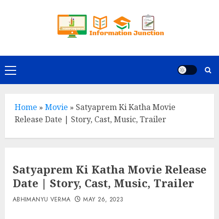
Skip
to
content
Primary
Menu
Home
»
Movie
»
Satyaprem Ki Katha Movie
Release Date | Story, Cast, Music, Trailer
Satyaprem Ki Katha Movie Release
Date | Story, Cast, Music, Trailer
ABHIMANYU VERMA
MAY 26, 2023