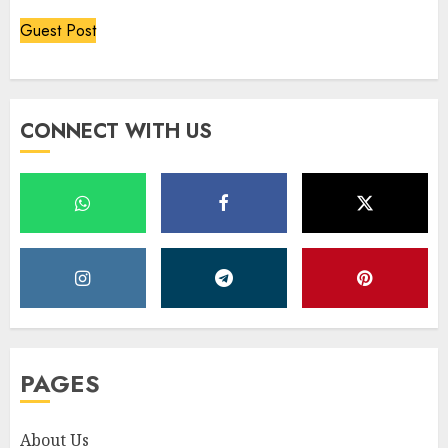
Guest Post
CONNECT WITH US
PAGES
About Us