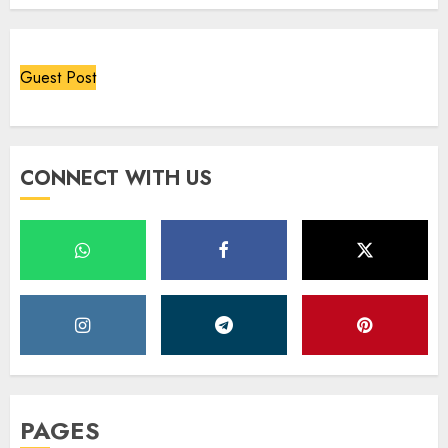
Guest Post
CONNECT WITH US
PAGES