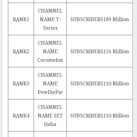
CHANNEL
RANK
1
NAME
T-
SUBSCRIBERS
189 Million
Series
CHANNEL
RANK
2
NAME
SUBSCRIBERS
116 Million
Cocomelon
CHANNEL
RANK
3
NAME
SUBSCRIBERS
110 Million
PewDiePie
CHANNEL
RANK
4
NAME
SET
SUBSCRIBERS
110 Million
India