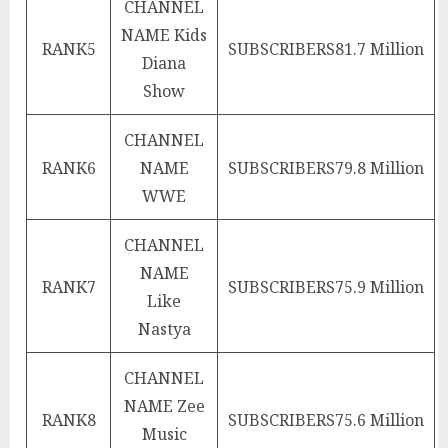
CHANNEL
NAME
Kids
RANK
5
SUBSCRIBERS
81.7 Million
Diana
Show
CHANNEL
RANK
6
NAME
SUBSCRIBERS
79.8 Million
WWE
CHANNEL
NAME
RANK
7
SUBSCRIBERS
75.9 Million
Like
Nastya
CHANNEL
NAME
Zee
RANK
8
SUBSCRIBERS
75.6 Million
Music