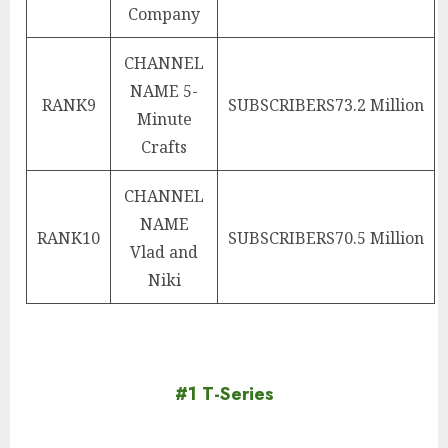
Company
CHANNEL
NAME
5-
RANK
9
SUBSCRIBERS
73.2 Million
Minute
Crafts
CHANNEL
NAME
RANK
10
SUBSCRIBERS
70.5 Million
Vlad and
Niki
#1 T-Series