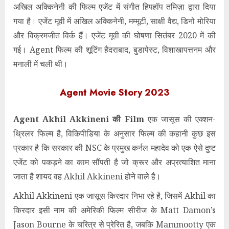
अखिल अक्किनेनी की फिल्म एजेंट में संगीत हिपहॉप तमिज़ा द्वारा दिया
गया है। एजेंट मूवी में अखिल अक्किनेनी, मम्मूटी, साक्षी वैद्य, डिनो मोरिया
और विक्रमजीत विर्क हैं। एजेंट मूवी की घोषणा सितंबर 2020 में की
गई। Agent फिल्म की शूटिंग हैदराबाद, बुडापेस्ट, विशाखापत्तनम और
मनाली में चली थी।
Agent Movie Story 2023
Agent
Akhil Akkineni की Film
एक जासूस की एक्शन-
थ्रिलर फिल्म है, विकिपीडिया के अनुसार फिल्म की कहानी कुछ इस
प्रकार है कि सरकार की NSC के प्रमुख कर्नल महादेव को एक ऐसे दुष्ट
एजेंट को पकड़ने का काम सौंपती है जो क्रूर और अप्रत्याशित माना
जाता है शायद वह Akhil Akkineni होने वाले है।
Akhil Akkineni एक जासूस किरदार निभा रहे है, जिसमें Akhil का
किरदार इसी नाम की अमेरिकी फिल्म सीरीज के Matt Damon’s
Jason Bourne के चरित्र से प्रेरित है, जबकि Mammootty एक