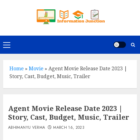
Skip
to
content
Primary
Menu
Home
»
Movie
»
Agent Movie Release Date 2023 |
Story, Cast, Budget, Music, Trailer
Agent Movie Release Date 2023 |
Story, Cast, Budget, Music, Trailer
ABHIMANYU VERMA
MARCH 16, 2023