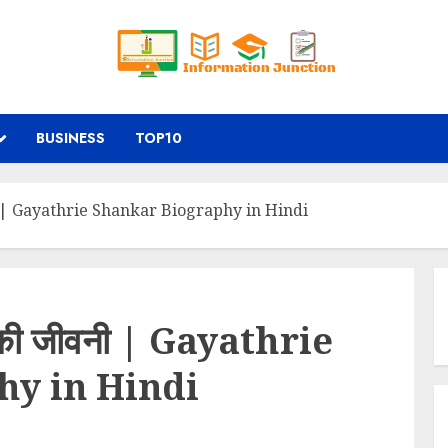
BUSINESS
TOP10
ीवनी | Gayathrie Shankar Biography in Hindi
कर की जीवनी | Gayathrie
hy in Hindi