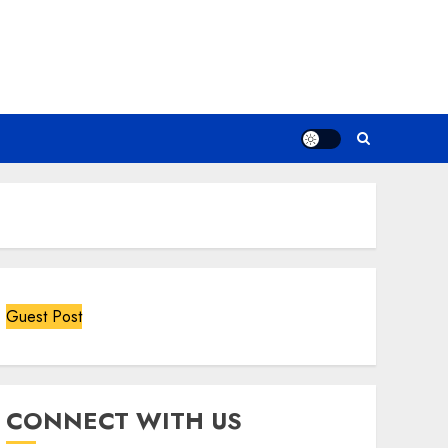
Guest Post
CONNECT WITH US