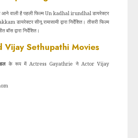
मे आने वाली है पहली फिल्म Un kadhal irundhal डायरेक्टर
akkam डायरेक्टर सीनू रामासामी द्वारा निर्देशित। तीसरी फिल्म
स द्वारा निर्देशित।
 Vijay Sethupathi Movies
ॉडल
के रूप में
Actress Gayathrie ने Actor Vijay
nom