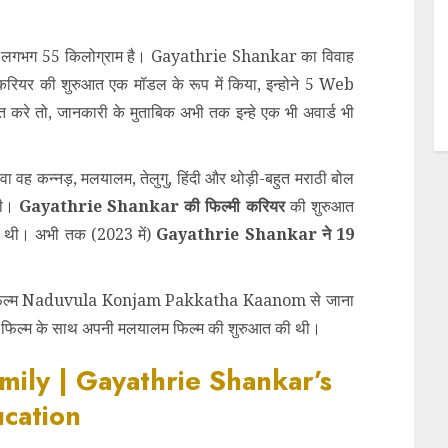
 लगभग 55 किलोग्राम है। Gayathrie Shankar का विवाह
 करियर की शुरुआत एक मॉडल के रूप में किया, इन्होने 5 Web
करे तो, जानकारी के मुताबिक अभी तक इन्हे एक भी अवार्ड भी
वह कन्नड़, मलयालम, तेलुगु, हिंदी और थोड़ी-बहुत मराठी बोल
थी।
Gayathrie Shankar की फिल्मी करियर
की शुरुआत
ई थी। अभी तक (2023 में)
Gayathrie Shankar ने 19
आई फिल्म Naduvula Konjam Pakkatha Kaanom से जाना
 फिल्म के साथ अपनी मलयालम फिल्म की शुरुआत की थी।
mily | Gayathrie Shankar’s
cation